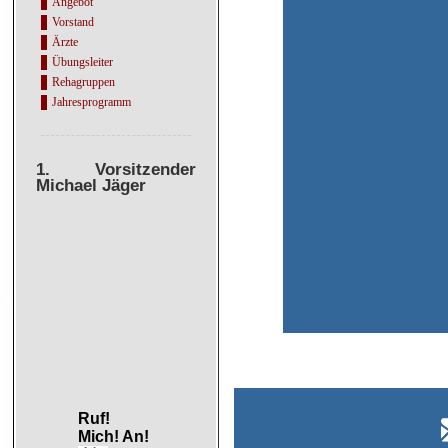
Angebot
Vorstand
Ärzte
Übungsleiter
Rehagruppen
Jahresprogramm
1. Vorsitzender
Michael Jäger
Ruf!
Mich! An!